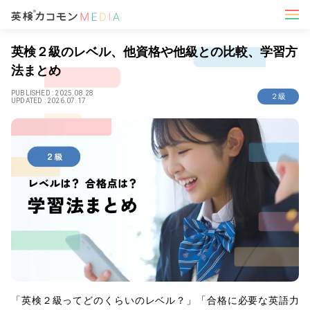
英検２級のレベル、他資格や他級との比較、学習方
法まとめ
PUBLISHED :
2025.08.28
２級
UPDATED :
2026.07.17
「英検２級ってどのくらいのレベル？」「合格に必要な英語力