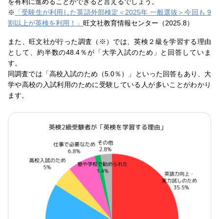
を有利に進めることができると言えるでしょう。
※
「受験生が利用した英語外部検定＜2025年 一般選抜＞今回も 9
割以上が英検を利用！」
旺文社教育情報センター（2025.8）
また、旺文社が行った調査（※）では、英検２級を学習する理由
として、約半数の48.4％が「大学入試のため」と回答していま
す。
同調査では「高校入試のため（5.0％）」といった回答もあり、大
学や高校の入試利用のために受験している人が多いことがわかり
ます。