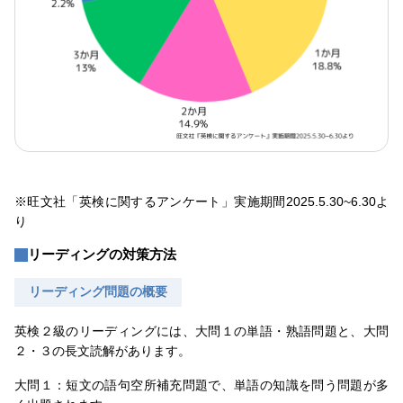
※旺文社「英検に関するアンケート」実施期間2025.5.30~6.30よ
り
リーディングの対策方法
リーディング問題の概要
英検２級のリーディングには、大問１の単語・熟語問題と、大問
２・３の長文読解があります。
大問１：短文の語句空所補充問題で、単語の知識を問う問題が多