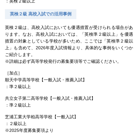
：英検２級以上
英検２級 高校入試での活用事例
英検２級は、高校入試においても優遇措置が受けられる場合があ
ります。なお、高校入試においては、「英検準２級以上」を優遇
措置の対象としている学校が多いため、ここでは「英検準２級以
上」も含めて、2026年度入試情報より、具体的な事例をいくつか
ご紹介します。
※詳細は必ず高等学校発行の募集要項等でご確認ください。
［加点］
順天中学高等学校【一般入試・推薦入試】
：準２級以上
共立女子第二高等学校【一般入試・推薦入試】
：準２級以上
芝浦工業大学柏高等学校【一般入試】
：２級以上
※2025年度募集要項より