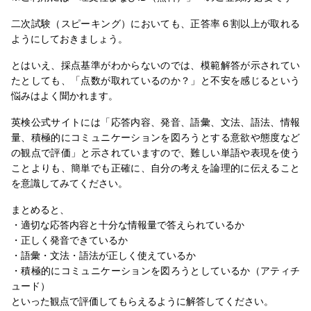
二次試験（スピーキング）においても、正答率６割以上が取れる
ようにしておきましょう。
とはいえ、採点基準がわからないのでは、模範解答が示されてい
たとしても、「点数が取れているのか？」と不安を感じるという
悩みはよく聞かれます。
英検公式サイトには「応答内容、発音、語彙、文法、語法、情報
量、積極的にコミュニケーションを図ろうとする意欲や態度など
の観点で評価」と示されていますので、難しい単語や表現を使う
ことよりも、簡単でも正確に、自分の考えを論理的に伝えること
を意識してみてください。
まとめると、
・適切な応答内容と十分な情報量で答えられているか
・正しく発音できているか
・語彙・文法・語法が正しく使えているか
・積極的にコミュニケーションを図ろうとしているか（アティチ
ュード）
といった観点で評価してもらえるように解答してください。