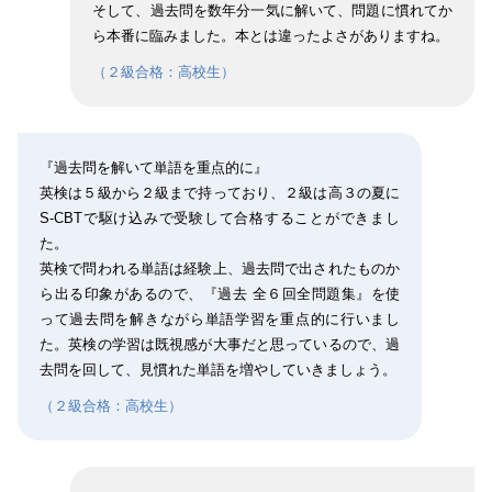
そして、過去問を数年分一気に解いて、問題に慣れてか
ら本番に臨みました。本とは違ったよさがありますね。
（２級合格：高校生）
『過去問を解いて単語を重点的に』
英検は５級から２級まで持っており、２級は高３の夏に
S-CBTで駆け込みで受験して合格することができまし
た。
英検で問われる単語は経験上、過去問で出されたものか
ら出る印象があるので、『過去 全６回全問題集』を使
って過去問を解きながら単語学習を重点的に行いまし
た。英検の学習は既視感が大事だと思っているので、過
去問を回して、見慣れた単語を増やしていきましょう。
（２級合格：高校生）