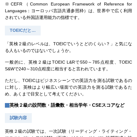
※CEFR（Common European Framework of Reference for
Languages：ヨーロッパ言語共通参照枠）は、世界中で広く利用
されている外国語運用能力の指標です。
TOEICだと…
「英検２級のレベルは、TOEICでいうとどのくらい？」と気にな
る人もいるのではないでしょうか。
一般的に、英検２級はTOEIC L&Rで550～785点程度、TOEIC
S&Wで240～310点程度に相当すると言われています。
ただし、TOEICはビジネスシーンでの英語力を測る試験であるの
に対し、英検はより幅広い場面での英語力を測る試験であるた
め、あくまで目安として考えてください。
英検２級の設問数・語彙数・相当学年・CSEスコアなど
試験内容
英検２級の試験では、⼀次試験（リーディング・ライティング・