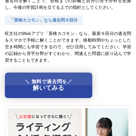
過去問を解くことで、合格までの距離と自分の苦手分野を把握
し、今後の学習計画を立てる上での指針としてください。
「英検カコモン」なら過去問９回分
旺文社のWebアプリ「英検カコモン」なら、最新９回分の過去問
をスマホで手軽に解くことができます。移動時間やちょっとした
空き時間にも学習できるので、ぜひ活用してみてください。学習
の記録から苦手分野がすぐわかり、間違えた問題に絞り込んで学
習することもできます。
＼ 無料で過去問を／
解いてみる